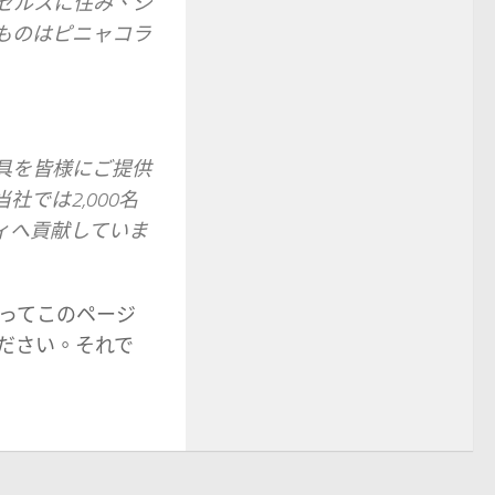
ゼルスに住み、ジ
ものはピニャコラ
道具を皆様にご提供
では2,000名
ィへ貢献していま
ってこのページ
ださい。それで