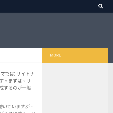
MORE
マでは) サイトナ
す。まずは、サ
成するのが一般
働いていますが、